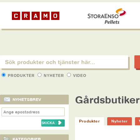
PRODUKTER
NYHETER
VIDEO
Gårdsbutiker
NYHETSBREV
Produkter
Nyheter
KATEGORIER