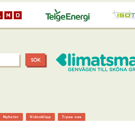
Nyheter
Videoklipp
Tipsa oss