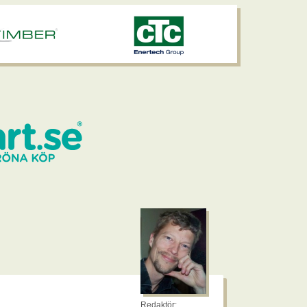
Redaktör: