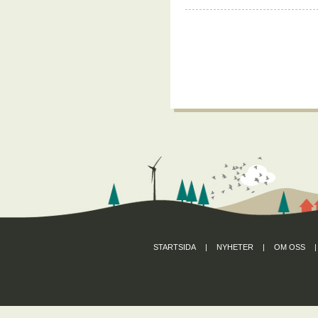
STARTSIDA
|
NYHETER
|
OM OSS