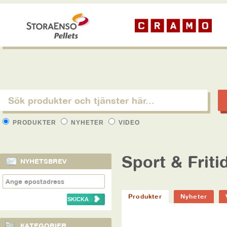
PRODUKTER
NYHETER
VIDEO
Sport & Friti
NYHETSBREV
Produkter
Nyheter
KATEGORIER