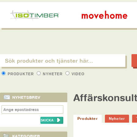
PRODUKTER
NYHETER
VIDEO
Affärskonsul
NYHETSBREV
Produkter
Nyheter
KATEGORIER