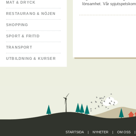
MAT & DRYCK
lönsamhet. Vår spjutspetsko
RESTAURANG & NÖJEN
SHOPPING
SPORT & FRITID
TRANSPORT
UTBILDNING & KURSER
STARTSIDA
|
NYHETER
|
OM OSS