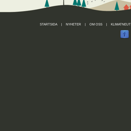
STARTSIDA
|
NYHETER
|
OM OSS
|
KLIMATNEUT