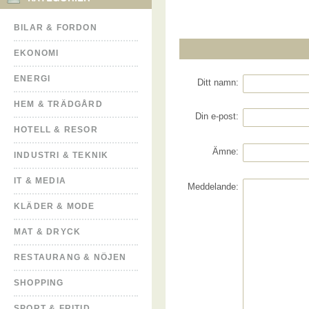
BILAR & FORDON
EKONOMI
ENERGI
Ditt namn:
HEM & TRÄDGÅRD
Din e-post:
HOTELL & RESOR
Ämne:
INDUSTRI & TEKNIK
IT & MEDIA
Meddelande:
KLÄDER & MODE
MAT & DRYCK
RESTAURANG & NÖJEN
SHOPPING
SPORT & FRITID