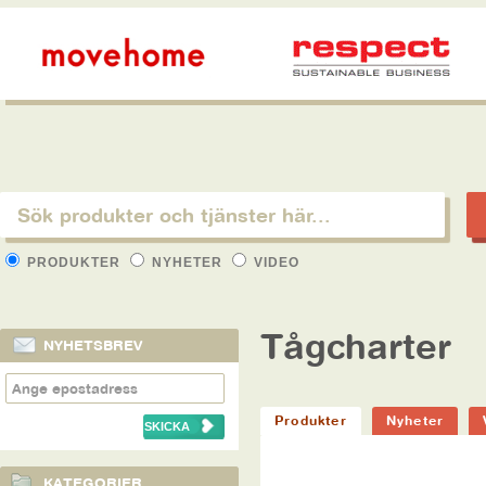
PRODUKTER
NYHETER
VIDEO
Tågcharter
NYHETSBREV
Produkter
Nyheter
KATEGORIER