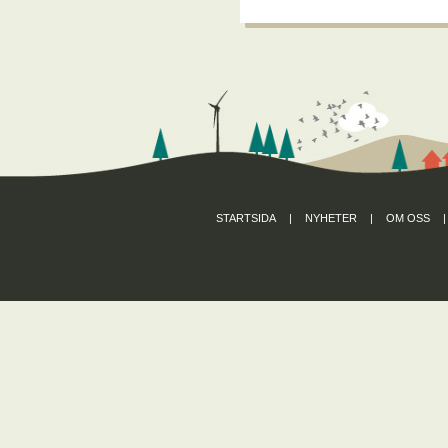
STARTSIDA
|
NYHETER
|
OM OSS