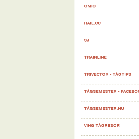
OMIO
RAIL.CC
SJ
TRAINLINE
TRIVECTOR - TÅGTIPS
TÅGSEMESTER - FACEB
TÅGSEMESTER.NU
VING TÅGRESOR