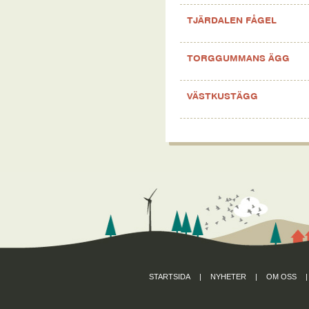
TJÄRDALEN FÅGEL
TORGGUMMANS ÄGG
VÄSTKUSTÄGG
STARTSIDA
|
NYHETER
|
OM OSS