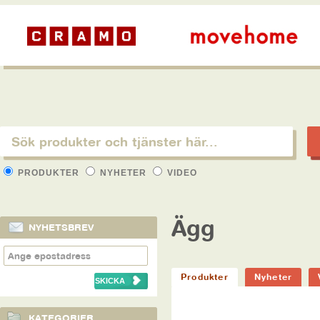
PRODUKTER
NYHETER
VIDEO
Ägg
NYHETSBREV
Produkter
Nyheter
KATEGORIER