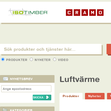
PRODUKTER
NYHETER
VIDEO
Luftvärme
NYHETSBREV
Produkter
Nyheter
KATEGORIER