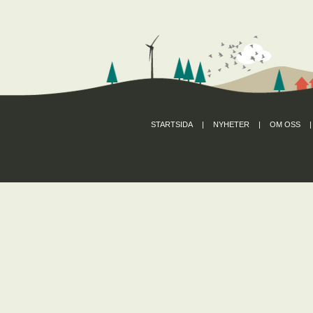
STARTSIDA
|
NYHETER
|
OM OSS