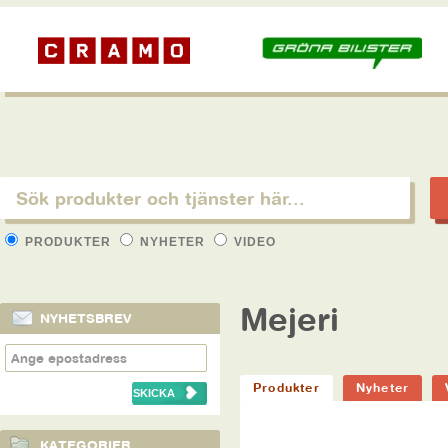
PRODUKTER
NYHETER
VIDEO
Mejeri
NYHETSBREV
Produkter
Nyheter
KATEGORIER