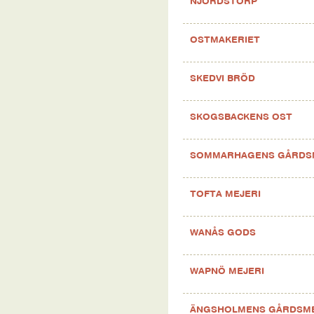
NJORDSTORP
OSTMAKERIET
SKEDVI BRÖD
SKOGSBACKENS OST
SOMMARHAGENS GÅRDS
TOFTA MEJERI
WANÅS GODS
WAPNÖ MEJERI
ÄNGSHOLMENS GÅRDSME