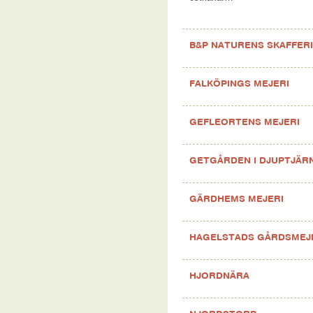
B&P NATURENS SKAFFERI
FALKÖPINGS MEJERI
GEFLEORTENS MEJERI
GETGÅRDEN I DJUPTJÄR
GÄRDHEMS MEJERI
HAGELSTADS GÅRDSMEJ
HJORDNÄRA