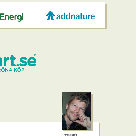
Redaktör: