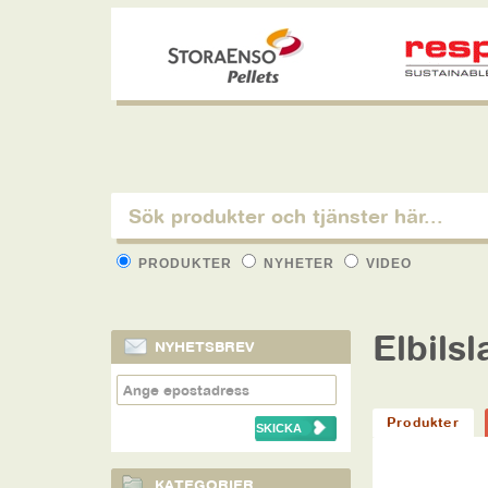
PRODUKTER
NYHETER
VIDEO
Elbils
NYHETSBREV
Produkter
KATEGORIER