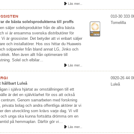
Läs mer...
SSISTEN
010-30 333 0
rar de bästa solelsprodukterna till proffs
Tomelilla
en säljer solelsprodukter från de allra bästa
och vi är ensamma svenska distributörer för
 Vi är grossister. Det betyder att vi enbart säljer
äljare och installatörer. Hos oss hittar du Huaweis
 och solpaneler från bland annat LG, Jinko och
litek. Men även allt från optimerare till
tning. Solel och elbilar…
Läs mer...
ERGI
0920-26 44 0
t hållbart Luleå
Luleå
gan i själva hjärtat av omställningen till ett
älle är det en självklarhet för oss att också
 i centrum. Genom samarbeten med forskning
privata bolag och andra offentliga aktörer är vi
er den utveckling som krävs varje dag. Vi vill
n och unga ska kunna fortsätta drömma om en
ramtid på hemmaplan. Därför gör vi…
Läs mer...