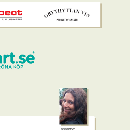
Redaktör: