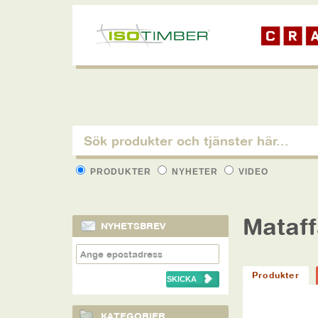
PRODUKTER
NYHETER
VIDEO
Mataff
NYHETSBREV
Produkter
KATEGORIER