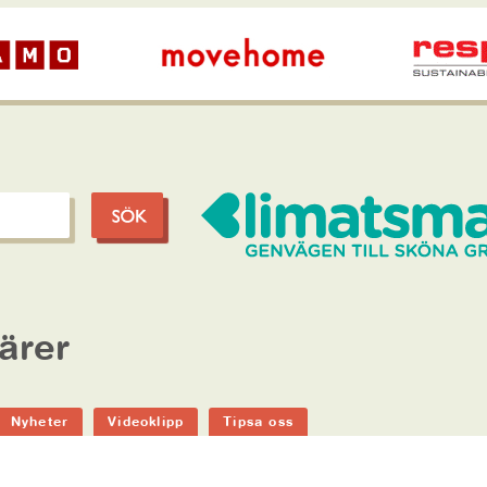
ärer
Nyheter
Videoklipp
Tipsa oss