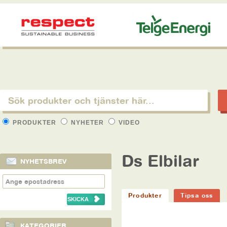
PRODUKTER
NYHETER
VIDEO
Ds Elbilar
NYHETSBREV
Produkter
Tipsa oss
KATEGORIER