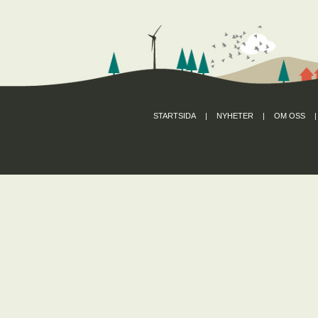
STARTSIDA
|
NYHETER
|
OM OSS