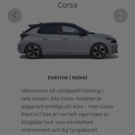
Corsa
Föregående
Nästa
Elektrisk | Hybrid
Välkommen till utsläppsfri körning i
hela staden. Alla Corsa-modeller är
pigga och smidiga att köra – men Corsa
Electric? Den är i en helt egen klass av
körglädje tack vare omedelbart
vridmoment och låg tyngdpunkt.