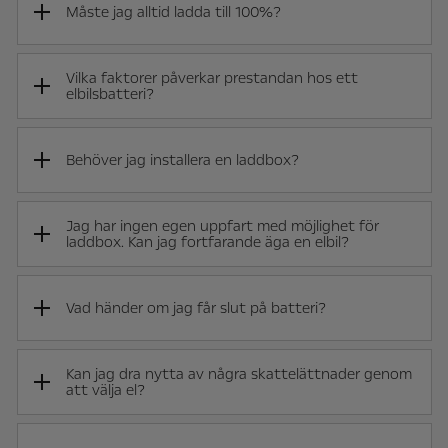
Måste jag alltid ladda till 100%?
Vilka faktorer påverkar prestandan hos ett
elbilsbatteri?
Behöver jag installera en laddbox?
Jag har ingen egen uppfart med möjlighet för
laddbox. Kan jag fortfarande äga en elbil?
Vad händer om jag får slut på batteri?
Kan jag dra nytta av några skattelättnader genom
att välja el?