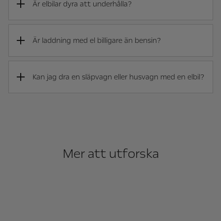
Är elbilar dyra att underhålla?
Är laddning med el billigare än bensin?
Kan jag dra en släpvagn eller husvagn med en elbil?
Mer att utforska