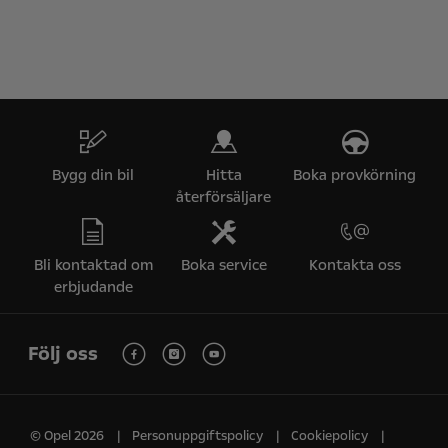
Bygg din bil
Hitta
Boka provkörning
återförsäljare
Bli kontaktad om
Boka service
Kontakta oss
erbjudande
Följ oss
© Opel 2026
Personuppgiftspolicy
Cookiepolicy