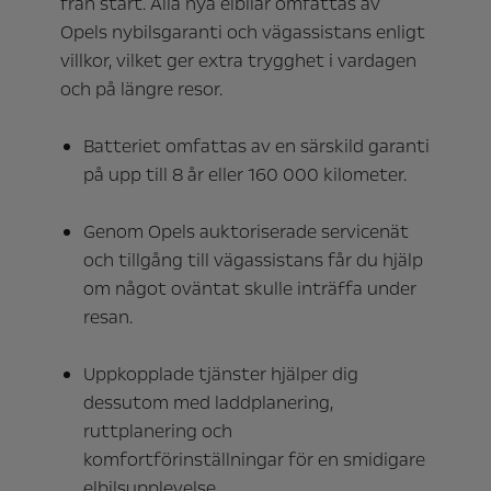
från start. Alla nya elbilar omfattas av
Opels nybilsgaranti och vägassistans enligt
villkor, vilket ger extra trygghet i vardagen
och på längre resor.
Batteriet omfattas av en särskild garanti
på upp till 8 år eller 160 000 kilometer.
Genom Opels auktoriserade servicenät
och tillgång till vägassistans får du hjälp
om något oväntat skulle inträffa under
resan.
Uppkopplade tjänster hjälper dig
dessutom med laddplanering,
ruttplanering och
komfortförinställningar för en smidigare
elbilsupplevelse.