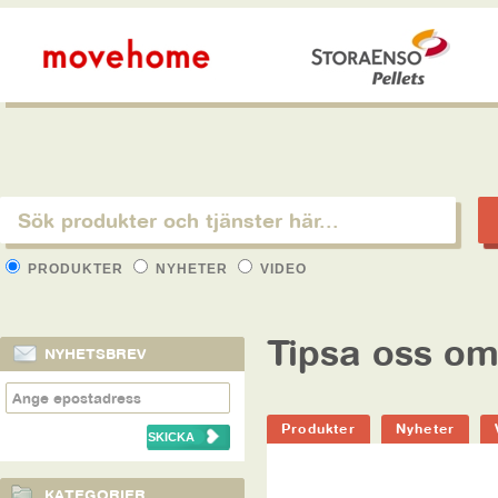
PRODUKTER
NYHETER
VIDEO
Tipsa oss om
NYHETSBREV
Produkter
Nyheter
KATEGORIER