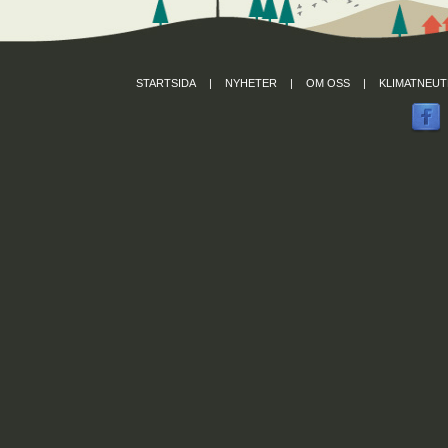
STARTSIDA
|
NYHETER
|
OM OSS
|
KLIMATNEUT