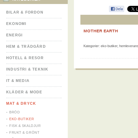
BILAR & FORDON
EKONOMI
MOTHER EARTH
ENERGI
Kategorier:
eko-butiker
,
hemleveran
HEM & TRÄDGÅRD
HOTELL & RESOR
INDUSTRI & TEKNIK
IT & MEDIA
KLÄDER & MODE
MAT & DRYCK
BRÖD
EKO-BUTIKER
FISK & SKALDJUR
FRUKT & GRÖNT