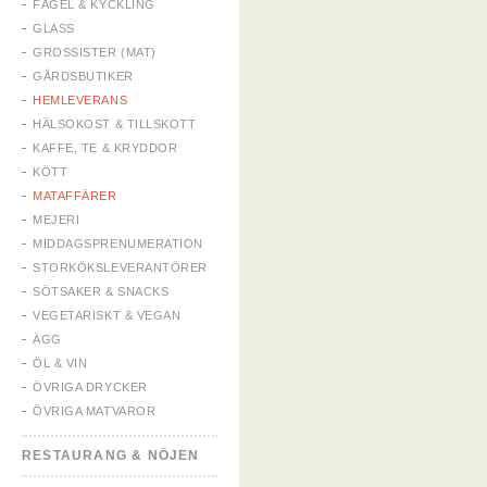
FÅGEL & KYCKLING
GLASS
GROSSISTER (MAT)
GÅRDSBUTIKER
HEMLEVERANS
HÄLSOKOST & TILLSKOTT
KAFFE, TE & KRYDDOR
KÖTT
MATAFFÄRER
MEJERI
MIDDAGSPRENUMERATION
STORKÖKSLEVERANTÖRER
SÖTSAKER & SNACKS
VEGETARISKT & VEGAN
ÄGG
ÖL & VIN
ÖVRIGA DRYCKER
ÖVRIGA MATVAROR
RESTAURANG & NÖJEN