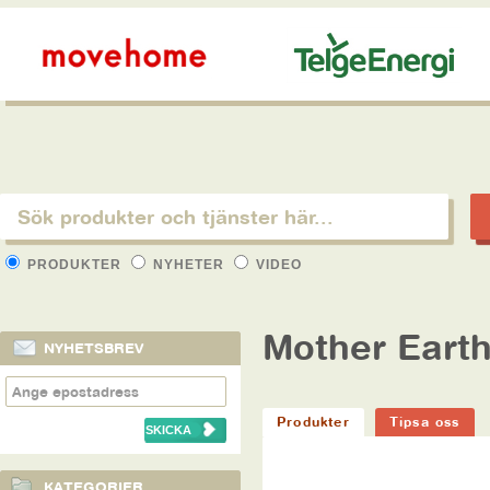
PRODUKTER
NYHETER
VIDEO
Mother Eart
NYHETSBREV
Produkter
Tipsa oss
KATEGORIER