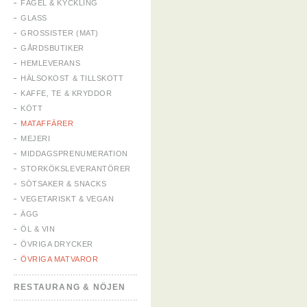
FÅGEL & KYCKLING
GLASS
GROSSISTER (MAT)
GÅRDSBUTIKER
HEMLEVERANS
HÄLSOKOST & TILLSKOTT
KAFFE, TE & KRYDDOR
KÖTT
MATAFFÄRER
MEJERI
MIDDAGSPRENUMERATION
STORKÖKSLEVERANTÖRER
SÖTSAKER & SNACKS
VEGETARISKT & VEGAN
ÄGG
ÖL & VIN
ÖVRIGA DRYCKER
ÖVRIGA MATVAROR
RESTAURANG & NÖJEN