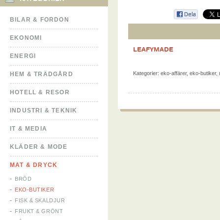
BILAR & FORDON
EKONOMI
LEAFYMADE
ENERGI
Kategorier:
eko-affärer
,
eko-butiker
,
HEM & TRÄDGÅRD
HOTELL & RESOR
INDUSTRI & TEKNIK
IT & MEDIA
KLÄDER & MODE
MAT & DRYCK
BRÖD
EKO-BUTIKER
FISK & SKALDJUR
FRUKT & GRÖNT