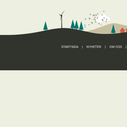
STARTSIDA
|
NYHETER
|
OM OSS