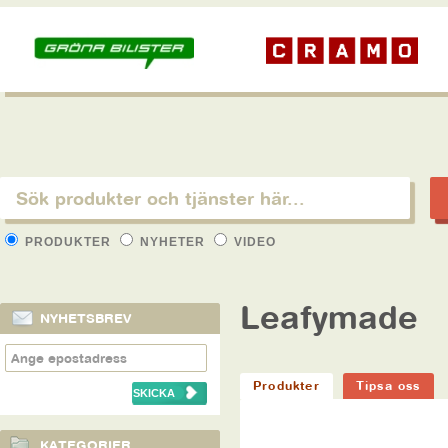
PRODUKTER
NYHETER
VIDEO
Leafymade
NYHETSBREV
Produkter
Tipsa oss
KATEGORIER