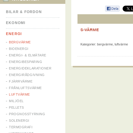
BILAR & FORDON
EKONOMI
S-VÄRME
ENERGI
BERGVÄRME
Kategorier:
bergvärme
,
luftvärme
BIOENERGI
ENERGI- & ELMÄTARE
ENERGIBESPARING
ENERGIDEKLARATIONER
ENERGIRÅDGIVNING
FJÄRRVÄRME
FRÅNLUFTSVÄRME
LUFTVÄRME
MILJÖEL
PELLETS
PROGNOSSTYRNING
SOLENERGI
TERMOGRAFI