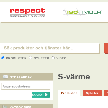
PRODUKTER
NYHETER
VIDEO
S-värme
NYHETSBREV
Produkter
Nyheter
KATEGORIER