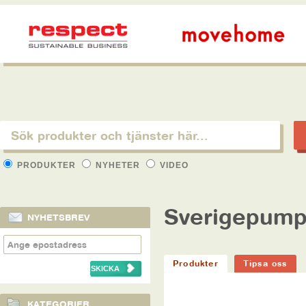
PRODUKTER
NYHETER
VIDEO
Sverigepum
NYHETSBREV
Produkter
Tipsa oss
KATEGORIER