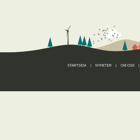
STARTSIDA
|
NYHETER
|
OM OSS