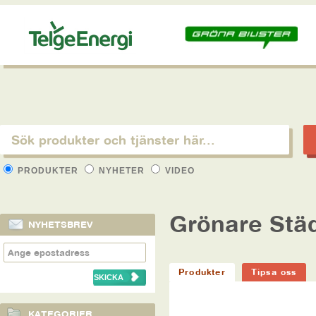
PRODUKTER
NYHETER
VIDEO
Grönare Städ
NYHETSBREV
Produkter
Tipsa oss
KATEGORIER