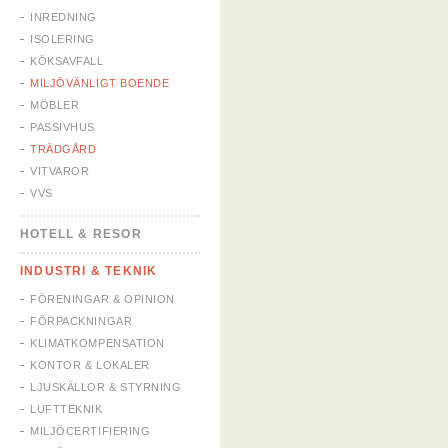
INREDNING
ISOLERING
KÖKSAVFALL
MILJÖVÄNLIGT BOENDE
MÖBLER
PASSIVHUS
TRÄDGÅRD
VITVAROR
VVS
HOTELL & RESOR
INDUSTRI & TEKNIK
FÖRENINGAR & OPINION
FÖRPACKNINGAR
KLIMATKOMPENSATION
KONTOR & LOKALER
LJUSKÄLLOR & STYRNING
LUFTTEKNIK
MILJÖCERTIFIERING