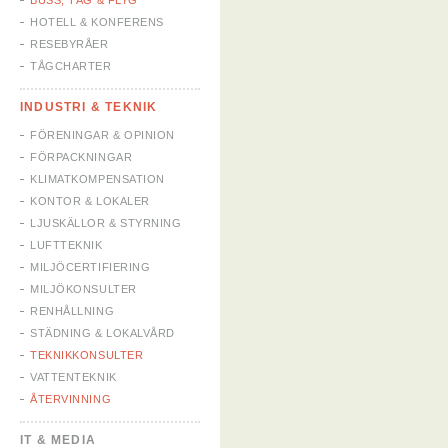
BUSS, TÅG & FLYG
HOTELL & KONFERENS
RESEBYRÅER
TÅGCHARTER
INDUSTRI & TEKNIK
FÖRENINGAR & OPINION
FÖRPACKNINGAR
KLIMATKOMPENSATION
KONTOR & LOKALER
LJUSKÄLLOR & STYRNING
LUFTTEKNIK
MILJÖCERTIFIERING
MILJÖKONSULTER
RENHÅLLNING
STÄDNING & LOKALVÅRD
TEKNIKKONSULTER
VATTENTEKNIK
ÅTERVINNING
IT & MEDIA