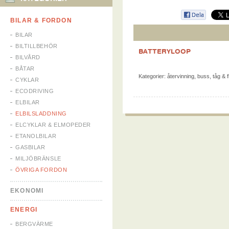
BILAR & FORDON
BILAR
BILTILLBEHÖR
BATTERYLOOP
BILVÅRD
BÅTAR
Kategorier:
återvinning
,
buss, tåg & f
CYKLAR
ECODRIVING
ELBILAR
ELBILSLADDNING
ELCYKLAR & ELMOPEDER
ETANOLBILAR
GASBILAR
MILJÖBRÄNSLE
ÖVRIGA FORDON
EKONOMI
ENERGI
BERGVÄRME