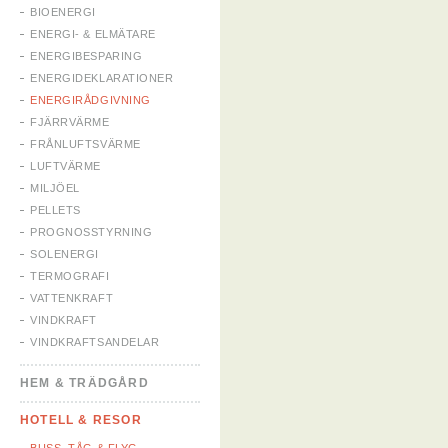
BIOENERGI
ENERGI- & ELMÄTARE
ENERGIBESPARING
ENERGIDEKLARATIONER
ENERGIRÅDGIVNING
FJÄRRVÄRME
FRÅNLUFTSVÄRME
LUFTVÄRME
MILJÖEL
PELLETS
PROGNOSSTYRNING
SOLENERGI
TERMOGRAFI
VATTENKRAFT
VINDKRAFT
VINDKRAFTSANDELAR
HEM & TRÄDGÅRD
HOTELL & RESOR