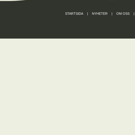
STARTSIDA
|
NYHETER
|
OM OSS