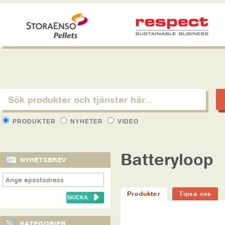
PRODUKTER
NYHETER
VIDEO
Batteryloop
NYHETSBREV
Produkter
Tipsa oss
KATEGORIER