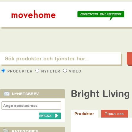
PRODUKTER
NYHETER
VIDEO
Bright Living
NYHETSBREV
Produkter
Tipsa oss
KATEGORIER