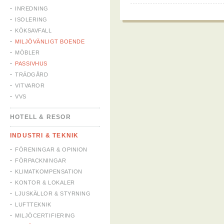
INREDNING
ISOLERING
KÖKSAVFALL
MILJÖVÄNLIGT BOENDE
MÖBLER
PASSIVHUS
TRÄDGÅRD
VITVAROR
VVS
HOTELL & RESOR
INDUSTRI & TEKNIK
FÖRENINGAR & OPINION
FÖRPACKNINGAR
KLIMATKOMPENSATION
KONTOR & LOKALER
LJUSKÄLLOR & STYRNING
LUFTTEKNIK
MILJÖCERTIFIERING