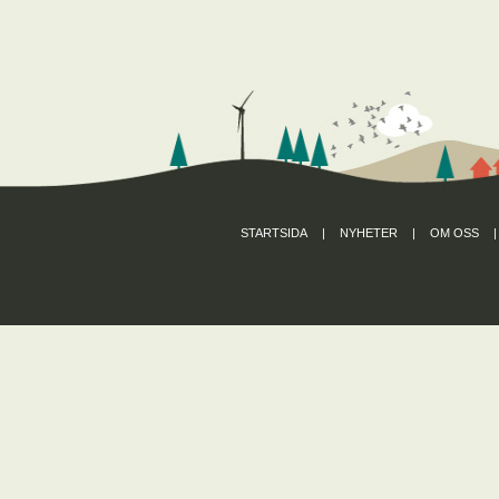
STARTSIDA
|
NYHETER
|
OM OSS