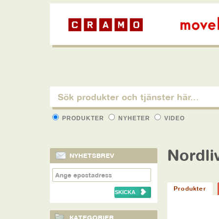
PRODUKTER
NYHETER
VIDEO
Nordli
NYHETSBREV
Produkter
KATEGORIER