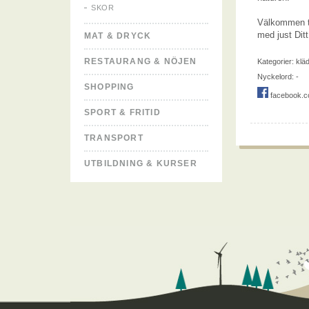
SKOR
Välkommen til
med just Ditt 
MAT & DRYCK
RESTAURANG & NÖJEN
Kategorier:
klä
Nyckelord: -
SHOPPING
facebook.co
SPORT & FRITID
TRANSPORT
UTBILDNING & KURSER