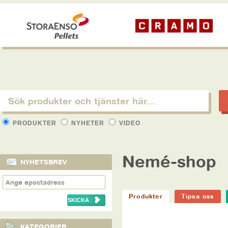
PRODUKTER
NYHETER
VIDEO
Nemé-shop
NYHETSBREV
Produkter
Tipsa oss
KATEGORIER