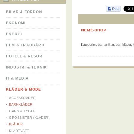
BILAR & FORDON
EKONOMI
NEMÉ-SHOP
ENERGI
Kategorier:
barnartiklar
,
barnkläder
,
HEM & TRÄDGÅRD
HOTELL & RESOR
INDUSTRI & TEKNIK
IT & MEDIA
KLÄDER & MODE
ACCESSOARER
BARNKLÄDER
GARN & TYGER
GROSSISTER (KLÄDER)
KLÄDER
KLÄDTVÄTT