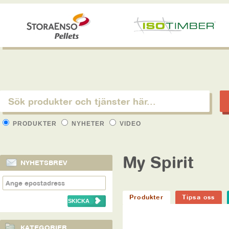
PRODUKTER
NYHETER
VIDEO
My Spirit
NYHETSBREV
Produkter
Tipsa oss
KATEGORIER