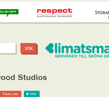
ood Studios
Tipsa oss
Info