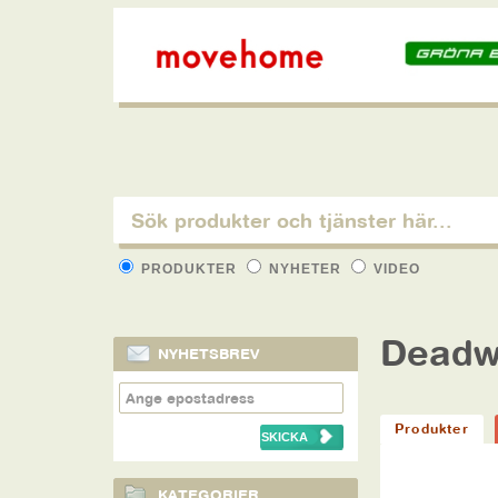
PRODUKTER
NYHETER
VIDEO
Deadw
NYHETSBREV
Produkter
KATEGORIER