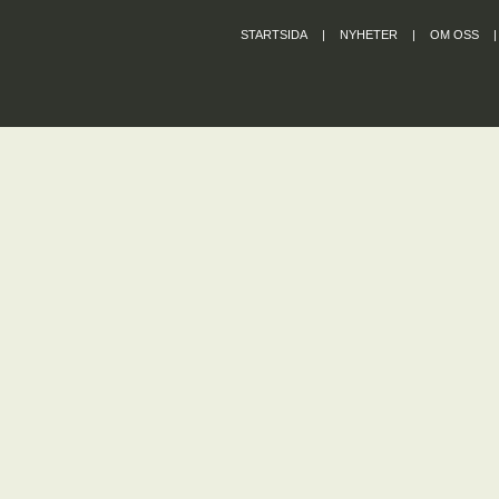
STARTSIDA
|
NYHETER
|
OM OSS