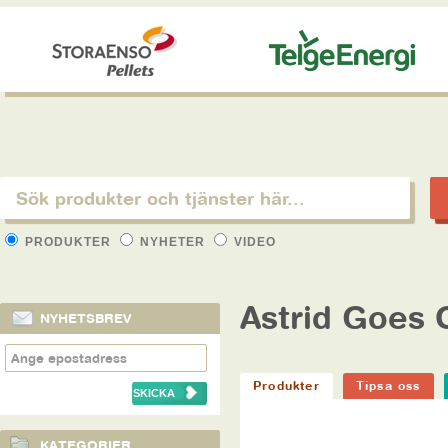
PRODUKTER
NYHETER
VIDEO
Astrid Goes 
NYHETSBREV
Produkter
Tipsa oss
KATEGORIER