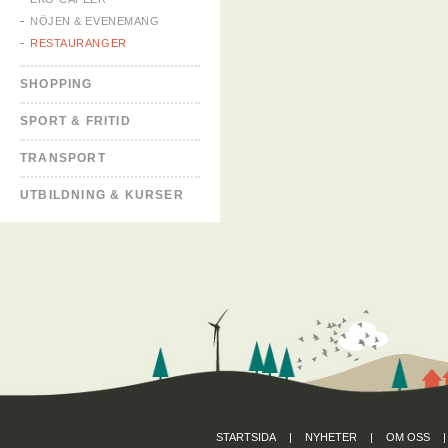
NÖJEN & EVENEMANG
RESTAURANGER
SHOPPING
SPORT & FRITID
TRANSPORT
UTBILDNING & KURSER
STARTSIDA
|
NYHETER
|
OM OSS