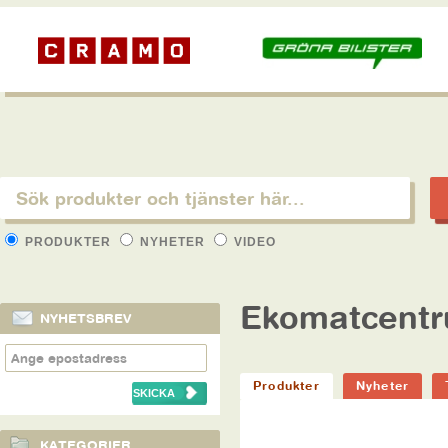
PRODUKTER
NYHETER
VIDEO
Ekomatcent
NYHETSBREV
Produkter
Nyheter
KATEGORIER