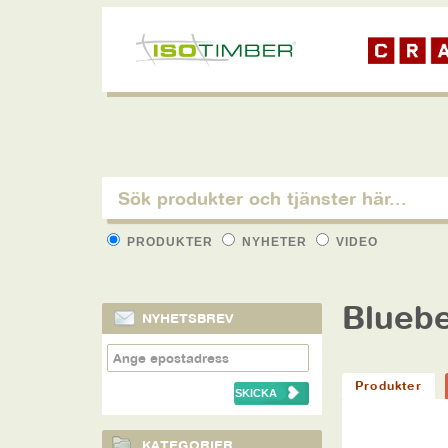
PRODUKTER
NYHETER
VIDEO
Bluebe
NYHETSBREV
Produkter
KATEGORIER