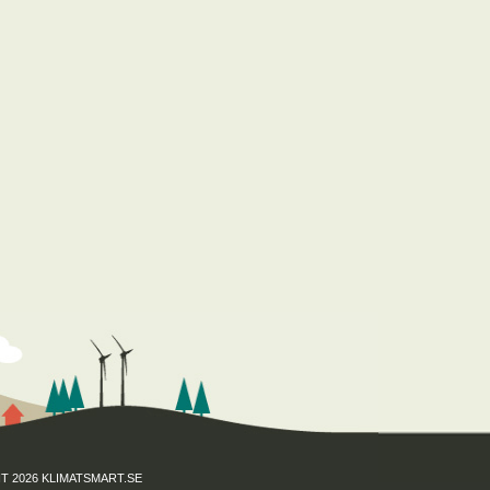
T 2026 KLIMATSMART.SE