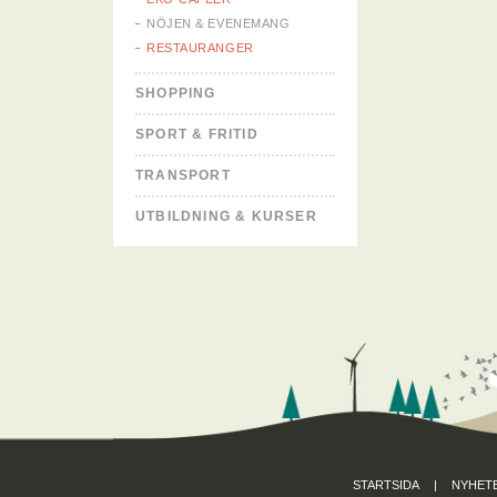
NÖJEN & EVENEMANG
RESTAURANGER
SHOPPING
SPORT & FRITID
TRANSPORT
UTBILDNING & KURSER
STARTSIDA
|
NYHET