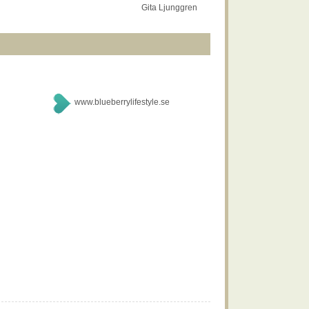
Gita Ljunggren
www.blueberrylifestyle.se