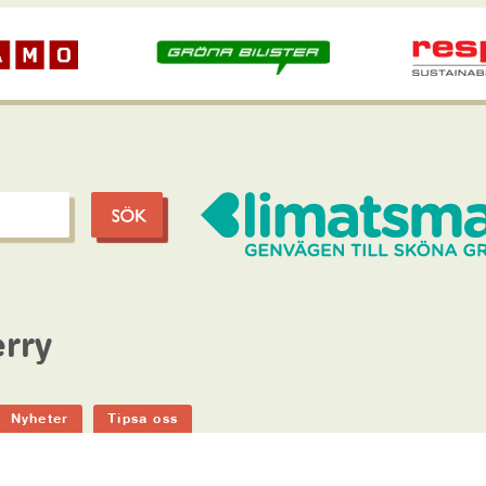
rry
Nyheter
Tipsa oss