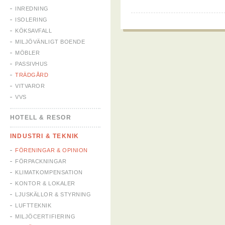
INREDNING
ISOLERING
KÖKSAVFALL
MILJÖVÄNLIGT BOENDE
MÖBLER
PASSIVHUS
TRÄDGÅRD
VITVAROR
VVS
HOTELL & RESOR
INDUSTRI & TEKNIK
FÖRENINGAR & OPINION
FÖRPACKNINGAR
KLIMATKOMPENSATION
KONTOR & LOKALER
LJUSKÄLLOR & STYRNING
LUFTTEKNIK
MILJÖCERTIFIERING