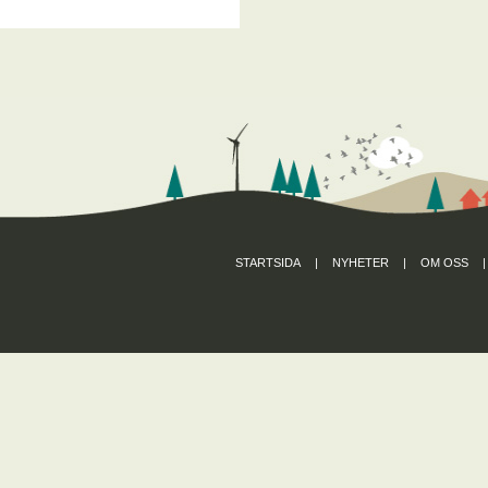
STARTSIDA
|
NYHETER
|
OM OSS