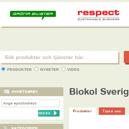
PRODUKTER
NYHETER
VIDEO
Biokol Sveri
NYHETSBREV
Produkter
Tipsa oss
KATEGORIER