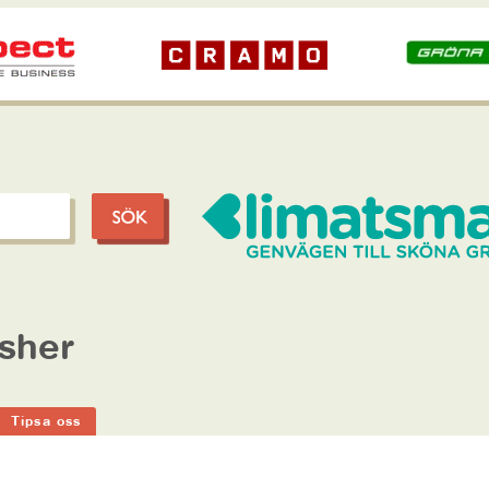
sher
Tipsa oss