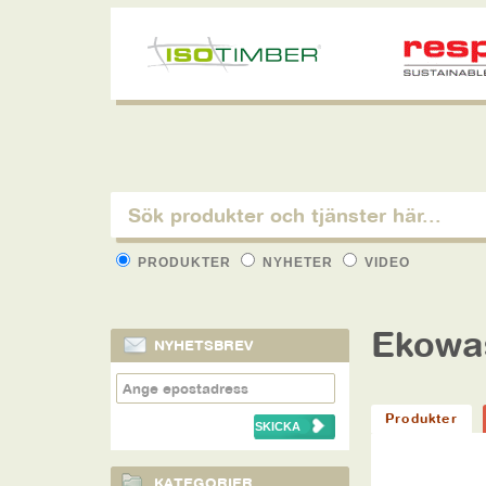
PRODUKTER
NYHETER
VIDEO
Ekowa
NYHETSBREV
Produkter
KATEGORIER