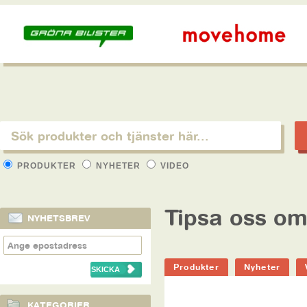
PRODUKTER
NYHETER
VIDEO
Tipsa oss om
NYHETSBREV
Produkter
Nyheter
KATEGORIER