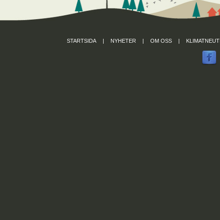
STARTSIDA
|
NYHETER
|
OM OSS
|
KLIMATNEUT