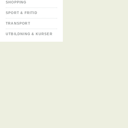
SHOPPING
SPORT & FRITID
TRANSPORT
UTBILDNING & KURSER