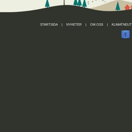
STARTSIDA
|
NYHETER
|
OM OSS
|
KLIMATNEUT