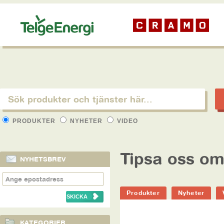
PRODUKTER
NYHETER
VIDEO
Tipsa oss om
NYHETSBREV
Produkter
Nyheter
KATEGORIER