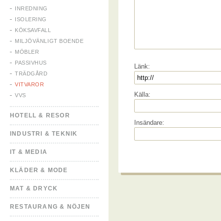
INREDNING
ISOLERING
KÖKSAVFALL
MILJÖVÄNLIGT BOENDE
MÖBLER
PASSIVHUS
Länk:
TRÄDGÅRD
VITVAROR
Källa:
VVS
HOTELL & RESOR
Insändare:
INDUSTRI & TEKNIK
IT & MEDIA
KLÄDER & MODE
MAT & DRYCK
RESTAURANG & NÖJEN