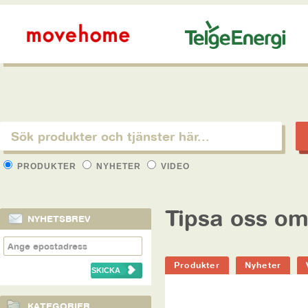
PRODUKTER
NYHETER
VIDEO
Tipsa oss om
NYHETSBREV
Produkter
Nyheter
KATEGORIER