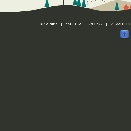
STARTSIDA
|
NYHETER
|
OM OSS
|
KLIMATNEUT