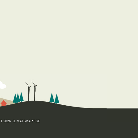
T 2026 KLIMATSMART.SE