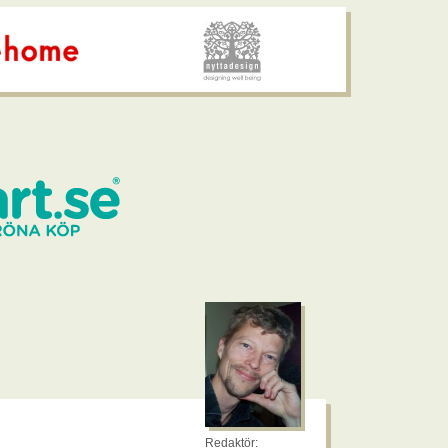
Redaktör: