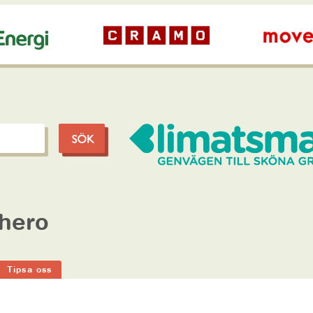
hero
Tipsa oss