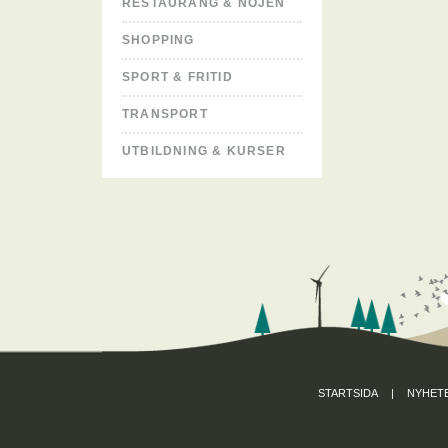
RESTAURANG & NÖJEN
SHOPPING
SPORT & FRITID
TRANSPORT
UTBILDNING & KURSER
STARTSIDA
|
NYHET