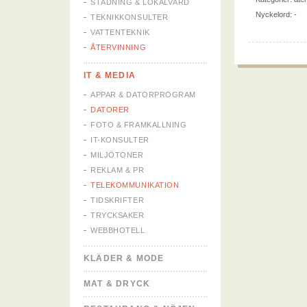
STÄDNING & LOKALVÅRD
Nyckelord: -
TEKNIKKONSULTER
VATTENTEKNIK
ÅTERVINNING
IT & MEDIA
APPAR & DATORPROGRAM
DATORER
FOTO & FRAMKALLNING
IT-KONSULTER
MILJÖTONER
REKLAM & PR
TELEKOMMUNIKATION
TIDSKRIFTER
TRYCKSAKER
WEBBHOTELL
KLÄDER & MODE
MAT & DRYCK