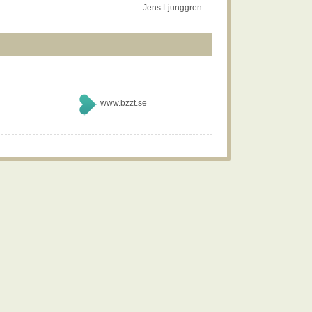
Jens Ljunggren
www.bzzt.se