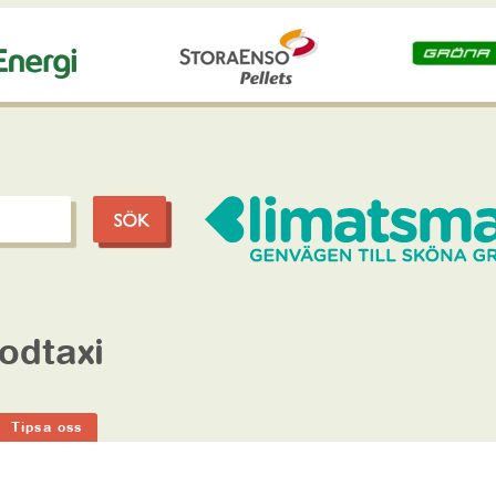
odtaxi
Tipsa oss