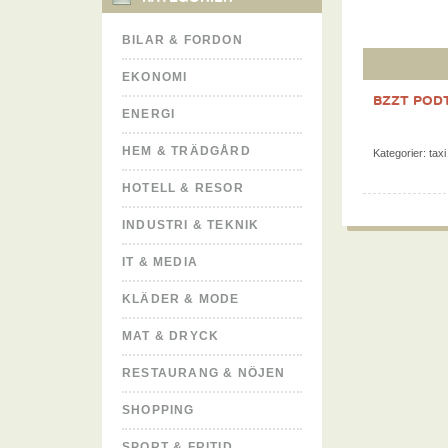
BILAR & FORDON
EKONOMI
BZZT PODT
ENERGI
HEM & TRÄDGÅRD
Kategorier:
taxi
HOTELL & RESOR
INDUSTRI & TEKNIK
IT & MEDIA
KLÄDER & MODE
MAT & DRYCK
RESTAURANG & NÖJEN
SHOPPING
SPORT & FRITID