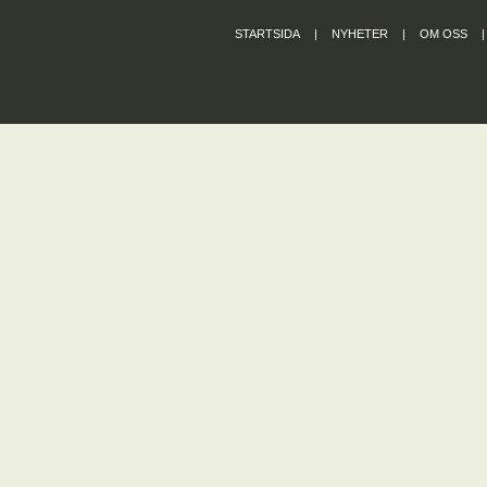
STARTSIDA
|
NYHETER
|
OM OSS