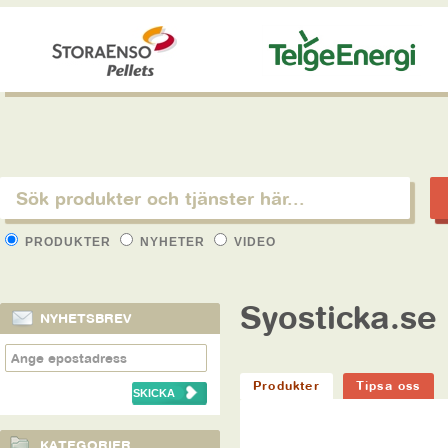
PRODUKTER
NYHETER
VIDEO
Syosticka.se
NYHETSBREV
Produkter
Tipsa oss
KATEGORIER