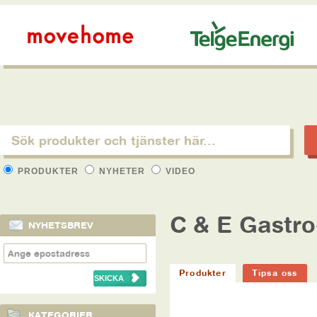
PRODUKTER
NYHETER
VIDEO
C & E Gastro
NYHETSBREV
Produkter
Tipsa oss
KATEGORIER