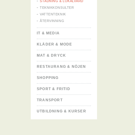
STÄDNING & LOKALVÅRD
TEKNIKKONSULTER
VATTENTEKNIK
ÅTERVINNING
IT & MEDIA
KLÄDER & MODE
MAT & DRYCK
RESTAURANG & NÖJEN
SHOPPING
SPORT & FRITID
TRANSPORT
UTBILDNING & KURSER