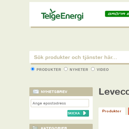
PRODUKTER
NYHETER
VIDEO
Levec
NYHETSBREV
Produkter
KATEGORIER