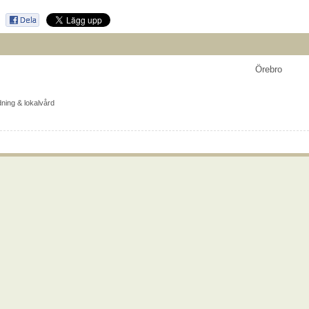
Örebro
dning & lokalvård