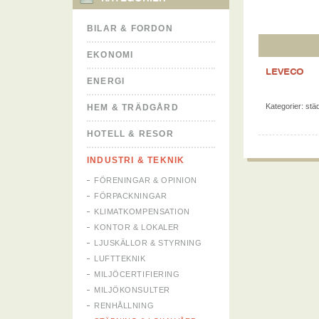
BILAR & FORDON
EKONOMI
LEVECO
ENERGI
Kategorier:
stä
HEM & TRÄDGÅRD
HOTELL & RESOR
INDUSTRI & TEKNIK
FÖRENINGAR & OPINION
FÖRPACKNINGAR
KLIMATKOMPENSATION
KONTOR & LOKALER
LJUSKÄLLOR & STYRNING
LUFTTEKNIK
MILJÖCERTIFIERING
MILJÖKONSULTER
RENHÅLLNING