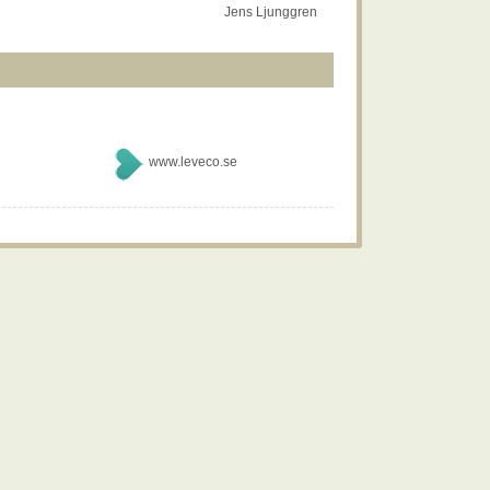
Jens Ljunggren
www.leveco.se