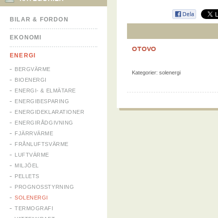
BILAR & FORDON
EKONOMI
OTOVO
ENERGI
BERGVÄRME
Kategorier:
solenergi
BIOENERGI
ENERGI- & ELMÄTARE
ENERGIBESPARING
ENERGIDEKLARATIONER
ENERGIRÅDGIVNING
FJÄRRVÄRME
FRÅNLUFTSVÄRME
LUFTVÄRME
MILJÖEL
PELLETS
PROGNOSSTYRNING
SOLENERGI
TERMOGRAFI