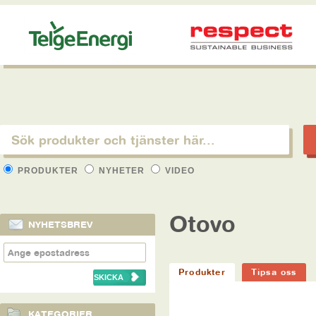
PRODUKTER
NYHETER
VIDEO
Otovo
NYHETSBREV
Produkter
Tipsa oss
KATEGORIER