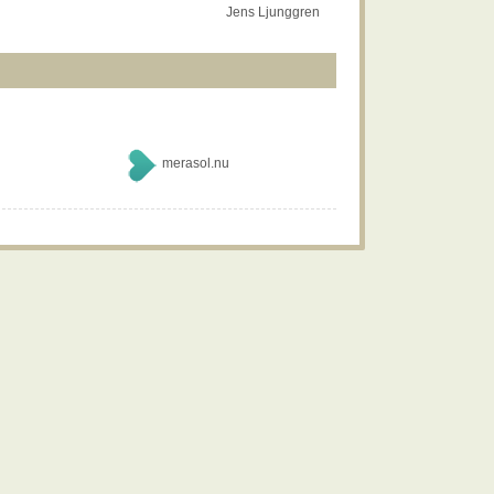
Jens Ljunggren
merasol.nu