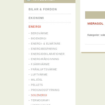
BILAR & FORDON
EKONOMI
MERASOL
ENERGI
BERGVÄRME
Kategorier:
sol
BIOENERGI
ENERGI- & ELMÄTARE
ENERGIBESPARING
ENERGIDEKLARATIONER
ENERGIRÅDGIVNING
FJÄRRVÄRME
FRÅNLUFTSVÄRME
LUFTVÄRME
MILJÖEL
PELLETS
PROGNOSSTYRNING
SOLENERGI
TERMOGRAFI