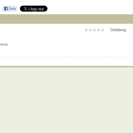
Göteborg
energi