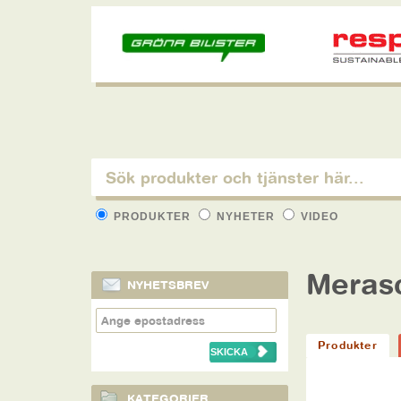
PRODUKTER
NYHETER
VIDEO
Meras
NYHETSBREV
Produkter
KATEGORIER