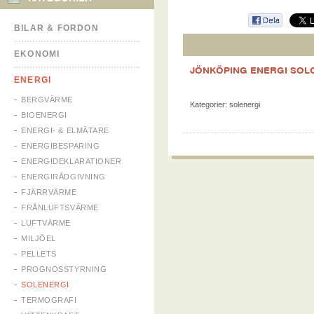
BILAR & FORDON
EKONOMI
JÖNKÖPING ENERGI SOL
ENERGI
BERGVÄRME
Kategorier:
solenergi
BIOENERGI
ENERGI- & ELMÄTARE
ENERGIBESPARING
ENERGIDEKLARATIONER
ENERGIRÅDGIVNING
FJÄRRVÄRME
FRÅNLUFTSVÄRME
LUFTVÄRME
MILJÖEL
PELLETS
PROGNOSSTYRNING
SOLENERGI
TERMOGRAFI