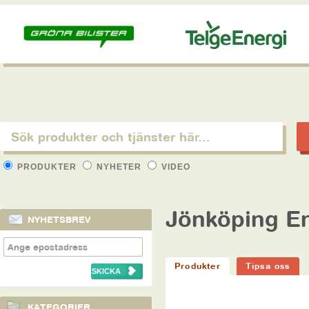
PRODUKTER
NYHETER
VIDEO
Jönköping En
NYHETSBREV
Produkter
Tipsa oss
KATEGORIER