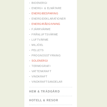
BIOENERGI
ENERGI- & ELMÄTARE
ENERGIBESPARING
ENERGIDEKLARATIONER
ENERGIRÅDGIVNING
FJÄRRVÄRME
FRÅNLUFTSVÄRME
LUFTVÄRME
MILJÖEL
PELLETS
PROGNOSSTYRNING
SOLENERGI
TERMOGRAFI
VATTENKRAFT
VINDKRAFT
VINDKRAFTSANDELAR
HEM & TRÄDGÅRD
HOTELL & RESOR