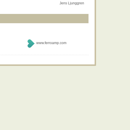
Jens Ljunggren
www.ferroamp.com