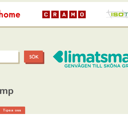
amp
Tipsa oss