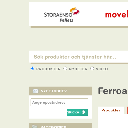
PRODUKTER
NYHETER
VIDEO
Ferro
NYHETSBREV
Produkter
KATEGORIER