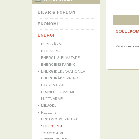
BILAR & FORDON
EKONOMI
SOLELKOM
ENERGI
BERGVÄRME
Kategorier:
sol
BIOENERGI
ENERGI- & ELMÄTARE
ENERGIBESPARING
ENERGIDEKLARATIONER
ENERGIRÅDGIVNING
FJÄRRVÄRME
FRÅNLUFTSVÄRME
LUFTVÄRME
MILJÖEL
PELLETS
PROGNOSSTYRNING
SOLENERGI
TERMOGRAFI