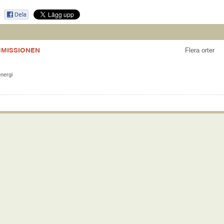
MISSIONEN
Flera orter
energi