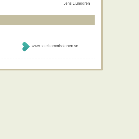
Jens Ljunggren
www.solelkommissionen.se