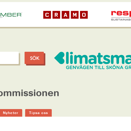
kommissionen
Nyheter
Tipsa oss