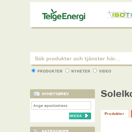
PRODUKTER
NYHETER
VIDEO
Solel
NYHETSBREV
Produkter
KATEGORIER