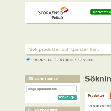
PRODUKTER
NYHETER
VIDEO
Söknin
NYHETSBREV
Produkter
Du sökte efter
"th
KATEGORIER