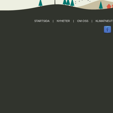
STARTSIDA
|
NYHETER
|
OM OSS
|
KLIMATNEUT