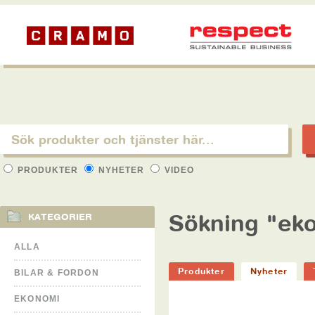
PRODUKTER
NYHETER
VIDEO
Sökning "ek
KATEGORIER
ALLA
Produkter
Nyheter
BILAR & FORDON
EKONOMI