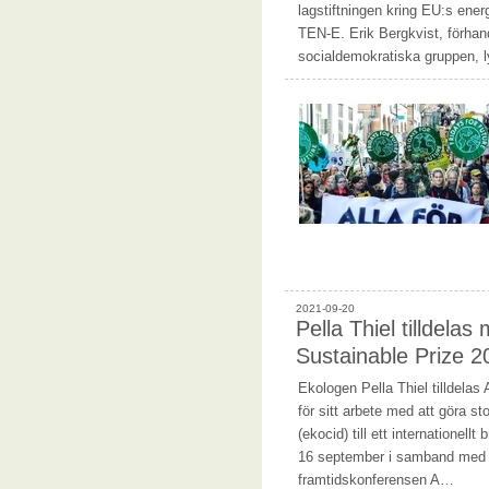
lagstiftningen kring EU:s energ
TEN-E. Erik Bergkvist, förhand
socialdemokratiska gruppen, 
2021-09-20
Pella Thiel tilldelas 
Sustainable Prize 2
Ekologen Pella Thiel tilldelas
för sitt arbete med att göra sto
(ekocid) till ett internationellt
16 september i samband med h
framtidskonferensen A…