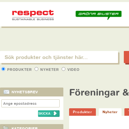
PRODUKTER
NYHETER
VIDEO
Föreningar &
NYHETSBREV
Produkter
Nyheter
KATEGORIER