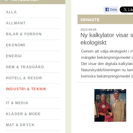
ALLA
SENASTE
ALLMÄNT
2023-09-06
Ny kalkylator visar 
BILAR & FORDON
ekologiskt
EKONOMI
Genom att välja ekologiskt i 
ENERGI
mängder bekämpningsmedel o
Det visar den digitala kalkyla
HEM & TRÄDGÅRD
Naturskyddsföreningen nu lans
kemiska bekämpningsmedel ö
HOTELL & RESOR
INDUSTRI & TEKNIK
IT & MEDIA
KLÄDER & MODE
MAT & DRYCK