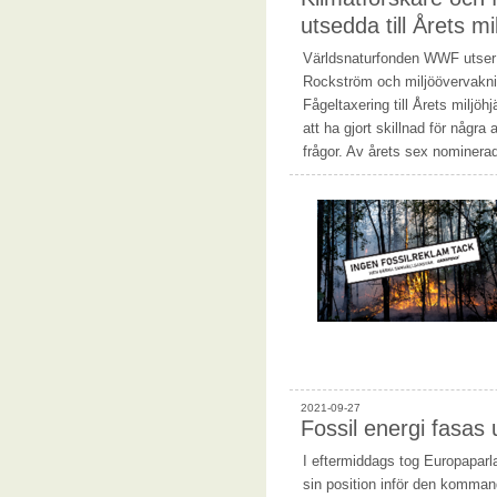
utsedda till Årets mil
Världsnaturfonden WWF utser 
Rockström och miljöövervakn
Fågeltaxering till Årets miljöh
att ha gjort skillnad för några
frågor. Av årets sex nominer
2021-09-27
Fossil energi fasas 
I eftermiddags tog Europaparl
sin position inför den komman