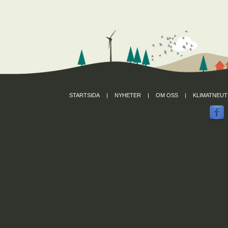
STARTSIDA
|
NYHETER
|
OM OSS
|
KLIMATNEUT