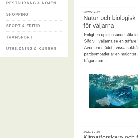
RESTAURANG & NÖJEN
2022-09-12
SHOPPING
Natur och biologisk 
för väljarna
SPORT & FRITID
Enligt en opinionsundersökni
TRANSPORT
Sifo vill väljarna se en tuffare 
Även om stödet i vissa sakfrå
UTBILDNING & KURSER
partisympatier är en majoritet a
frågor som…
2021-10-20
Klimatforskare och 