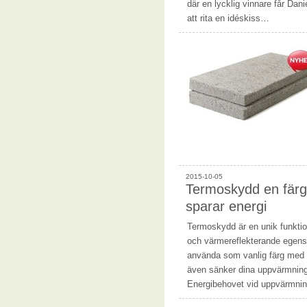
där en lycklig vinnare får Dan
att rita en idéskiss…
2015-10-05
Termoskydd en färg
sparar energi
Termoskydd är en unik funkti
och värmereflekterande egenska
använda som vanlig färg med 
även sänker dina uppvärmnin
Energibehovet vid uppvärmn