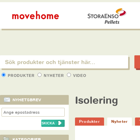
PRODUKTER
NYHETER
VIDEO
Isolering
NYHETSBREV
Produkter
Nyheter
KATEGORIER