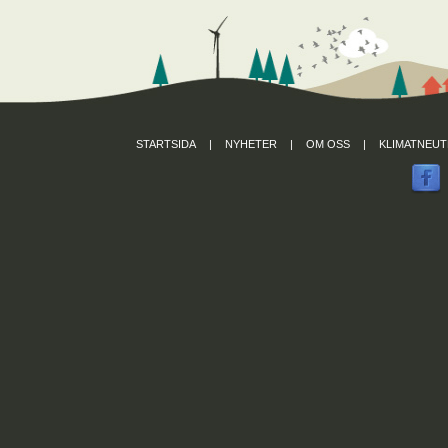
STARTSIDA
|
NYHETER
|
OM OSS
|
KLIMATNEUT