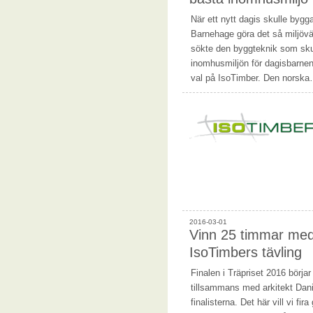
När ett nytt dagis skulle bygga
Barnehage göra det så miljövä
sökte den byggteknik som sku
inomhusmiljön för dagisbarnen
val på IsoTimber. Den norsk
2016-03-01
Vinn 25 timmar med 
IsoTimbers tävling
Finalen i Träpriset 2016 börja
tillsammans med arkitekt Dan
finalisterna. Det här vill vi fi