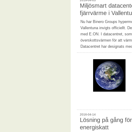
2019-04-03
Miljösmart datacent
fjärrvärme i Vallent
Nu har Binero Groups hypermo
Vallentuna invigts officiellt. 
med E.ON. I datacentret, som r
överskottsvärmen för att värm
Datacentret har designats me
2016-04-14
Lösning på gång för
energiskatt