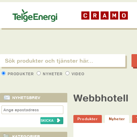
PRODUKTER
NYHETER
VIDEO
Webbhotell
NYHETSBREV
Produkter
Nyheter
KATEGORIER