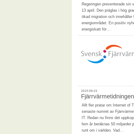
Regeringen presenterade sin 
13 april. Den präglas i hög gra
ökad migration och innehåller 
energiområdet. En positiv nyh
energiskatt för…
2015-09-23
Fjärrvärmetidninge
Allt fler pratar om Internet of 
senaste numret av Fjärrvärmet
IT. Redan nu finns det uppk
fem år beräknas 50 miljarder 
runt om i världen. Vad…