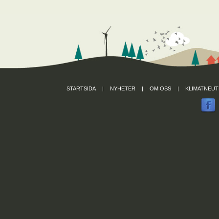
STARTSIDA
|
NYHETER
|
OM OSS
|
KLIMATNEUT