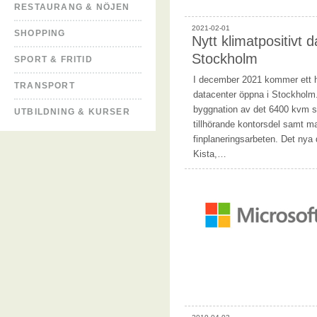
RESTAURANG & NÖJEN
2021-02-01
SHOPPING
Nytt klimatpositivt d
Stockholm
SPORT & FRITID
I december 2021 kommer ett he
TRANSPORT
datacenter öppna i Stockholm. 
byggnation av det 6400 kvm s
UTBILDNING & KURSER
tillhörande kontorsdel samt m
finplaneringsarbeten. Det nya 
Kista,…