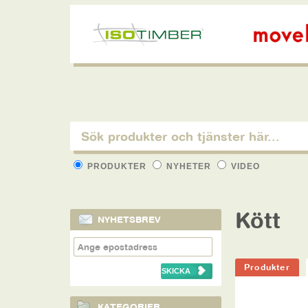
PRODUKTER
NYHETER
VIDEO
Kött
NYHETSBREV
Produkter
KATEGORIER