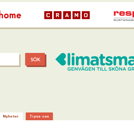
Nyheter
Tipsa oss