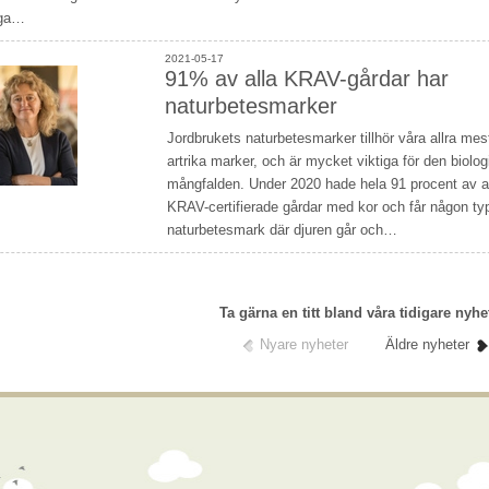
iga…
2021-05-17
91% av alla KRAV-gårdar har
naturbetesmarker
Jordbrukets naturbetesmarker tillhör våra allra mes
artrika marker, och är mycket viktiga för den biolo
mångfalden. Under 2020 hade hela 91 procent av a
KRAV-certifierade gårdar med kor och får någon ty
naturbetesmark där djuren går och…
Ta gärna en titt bland våra tidigare nyhe
Nyare nyheter
Äldre nyheter