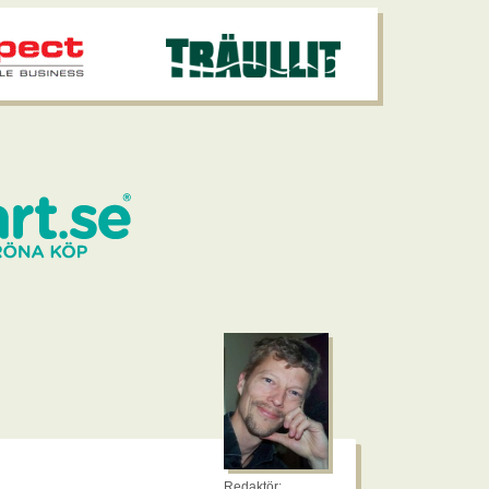
Redaktör: