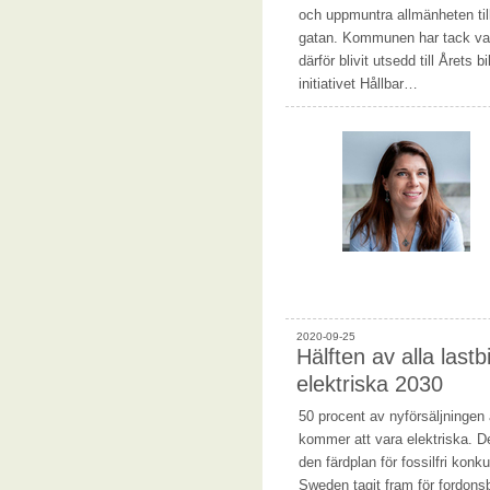
och uppmuntra allmänheten till 
gatan. Kommunen har tack var
därför blivit utsedd till Årets
initiativet Hållbar…
2020-09-25
Hälften av alla lastb
elektriska 2030
50 procent av nyförsäljningen 
kommer att vara elektriska. D
den färdplan för fossilfri kon
Sweden tagit fram för fordon