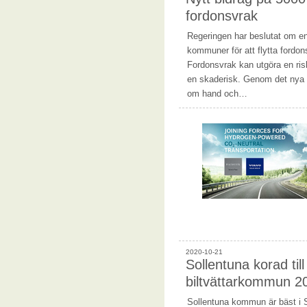
fordonsvrak
Regeringen har beslutat om en 
kommuner för att flytta fordo
Fordonsvrak kan utgöra en risk
en skaderisk. Genom det nya b
om hand och…
2020-10-21
Sollentuna korad till
biltvättarkommun 2
Sollentuna kommun är bäst i S