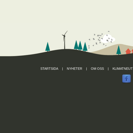
STARTSIDA
|
NYHETER
|
OM OSS
|
KLIMATNEUT